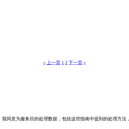
«
上一页
1
2
下一页
»
务；我同意为服务目的处理数据，包括这些指南中提到的处理方法