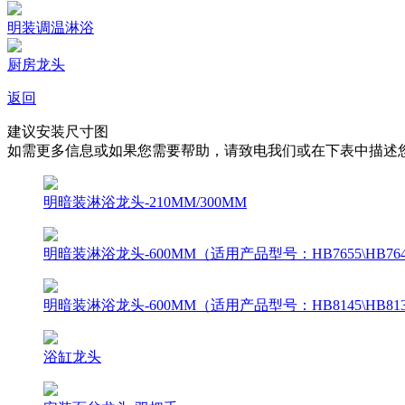
明装调温淋浴
厨房龙头
返回
建议安装尺寸图
如需更多信息或如果您需要帮助，请致电我们或在下表中描述
明暗装淋浴龙头-210MM/300MM
明暗装淋浴龙头-600MM（适用产品型号：HB7655\HB7645\HB8
明暗装淋浴龙头-600MM（适用产品型号：HB8145\HB81
浴缸龙头