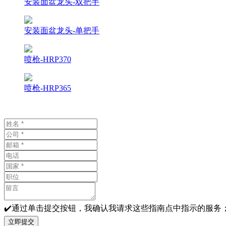
安装面盆龙头-双把手
安装面盆龙头-单把手
喷枪-HRP370
喷枪-HRP365
✔️通过单击提交按钮，我确认我请求这些指南点中指示的服
立即提交