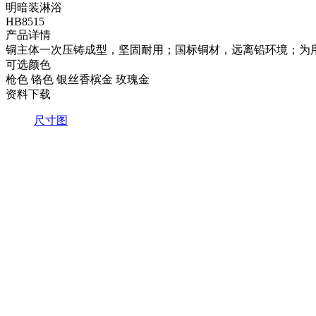
明暗装淋浴
HB8515
产品详情
铜主体一次压铸成型，坚固耐用；国标铜材，远离铅环境；为用
可选颜色
枪色
铬色
银丝香槟金
玫瑰金
资料下载
尺寸图