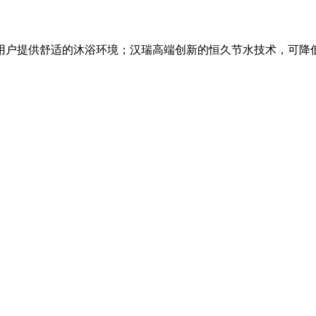
户提供舒适的沐浴环境；汉瑞高端创新的恒久节水技术，可降低