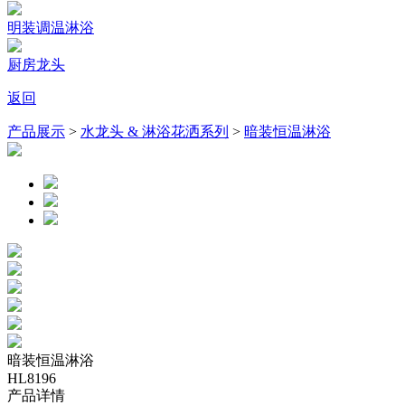
明装调温淋浴
厨房龙头
返回
产品展示
>
水龙头 & 淋浴花洒系列
>
暗装恒温淋浴
暗装恒温淋浴
HL8196
产品详情