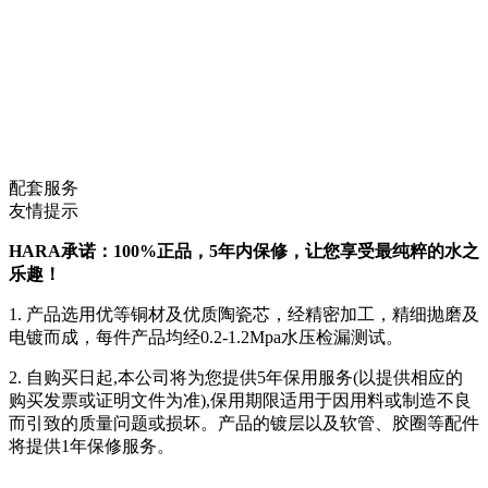
配套服务
友情提示
HARA承诺：100%正品，5年内保修，让您享受最纯粹的水之
乐趣！
1. 产品选用优等铜材及优质陶瓷芯，经精密加工，精细抛磨及
电镀而成，每件产品均经0.2-1.2Mpa水压检漏测试。
2. 自购买日起,本公司将为您提供5年保用服务(以提供相应的
购买发票或证明文件为准),保用期限适用于因用料或制造不良
而引致的质量问题或损坏。产品的镀层以及软管、胶圈等配件
将提供1年保修服务。