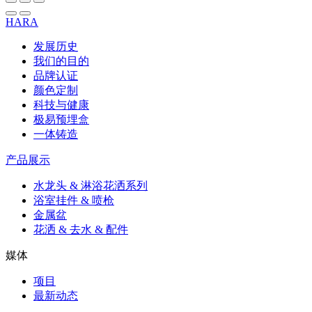
HARA
发展历史
我们的目的
品牌认证
颜色定制
科技与健康
极易预埋盒
一体铸造
产品展示
水龙头 & 淋浴花洒系列
浴室挂件 & 喷枪
金属盆
花洒 & 去水 & 配件
媒体
项目
最新动态