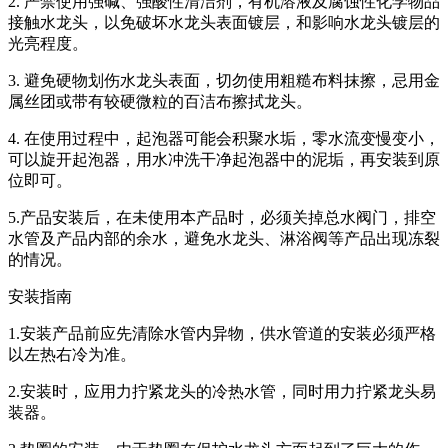
2. 严禁使用强碱、强酸性清洁剂，有机溶液及腐蚀性化学物品
接触水龙头，以免破坏水龙头表面镀层，和影响水龙头镀层的
光亮程度。
3. 避免硬物划伤水龙头表面，切勿使用粗糙布料抹擦，忌用金
属丝团或带有较硬微粒的百洁布擦拭龙头。
4. 在使用过程中，起泡器可能会积聚水垢，零水流变慢变小，
可以旋开起泡器，用水冲洗干净起泡器中的泥垢，再安装到原
位即可。
5.产品安装后，在未使用本产品时，必须关掉总水阀门，排空
水管及产品内部的余水，避免水龙头、淋浴阀等产品出现冻裂
的情况。
安装指南
1.安装产品前应先清除水管内异物，供水管道的安装必须严格
以左热右冷为准。
2.安装时，应用力拧紧龙头的冷热水管，同时用力拧紧龙头易
装器。