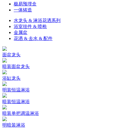
极易预埋盒
一体铸造
水龙头 & 淋浴花洒系列
浴室挂件 & 喷枪
金属盆
花洒 & 去水 & 配件
面盆龙头
暗装面盆龙头
浴缸龙头
明装恒温淋浴
暗装恒温淋浴
暗装单把调温淋浴
明暗装淋浴