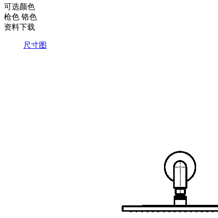
可选颜色
枪色
铬色
资料下载
尺寸图