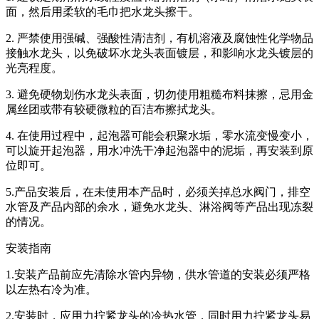
面，然后用柔软的毛巾把水龙头擦干。
2. 严禁使用强碱、强酸性清洁剂，有机溶液及腐蚀性化学物品
接触水龙头，以免破坏水龙头表面镀层，和影响水龙头镀层的
光亮程度。
3. 避免硬物划伤水龙头表面，切勿使用粗糙布料抹擦，忌用金
属丝团或带有较硬微粒的百洁布擦拭龙头。
4. 在使用过程中，起泡器可能会积聚水垢，零水流变慢变小，
可以旋开起泡器，用水冲洗干净起泡器中的泥垢，再安装到原
位即可。
5.产品安装后，在未使用本产品时，必须关掉总水阀门，排空
水管及产品内部的余水，避免水龙头、淋浴阀等产品出现冻裂
的情况。
安装指南
1.安装产品前应先清除水管内异物，供水管道的安装必须严格
以左热右冷为准。
2.安装时，应用力拧紧龙头的冷热水管，同时用力拧紧龙头易