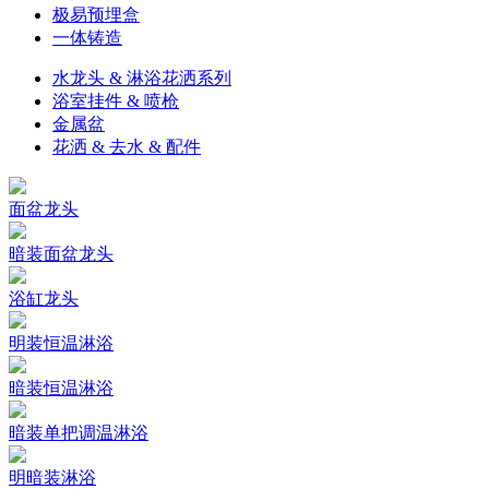
极易预埋盒
一体铸造
水龙头 & 淋浴花洒系列
浴室挂件 & 喷枪
金属盆
花洒 & 去水 & 配件
面盆龙头
暗装面盆龙头
浴缸龙头
明装恒温淋浴
暗装恒温淋浴
暗装单把调温淋浴
明暗装淋浴