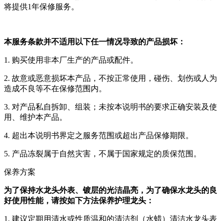
将提供1年保修服务。
本服务条款并不适用以下任一情况导致的产品损坏：
1. 购买使用非本厂生产的产品或配件。
2. 故意或恶意损坏本产品，不按正常使用，碰伤、划伤或人为
造成不良等不在保修范围内。
3. 对产品私自拆卸、组装；未按本说明书的要求正确安装及使
用、维护本产品。
4. 超出本说明书界定之服务范围或超出产品保修期限。
5. 产品冻裂属于自然灾害，不属于国家规定的质保范围。
保养方案
为了保持水龙头外表、镀层的光洁晶亮，为了确保水龙头的良
好使用性能，请按如下方法保养护理龙头：
1. 建议定期用清水或性质温和的清洁剂（水蜡）清洁水龙头表