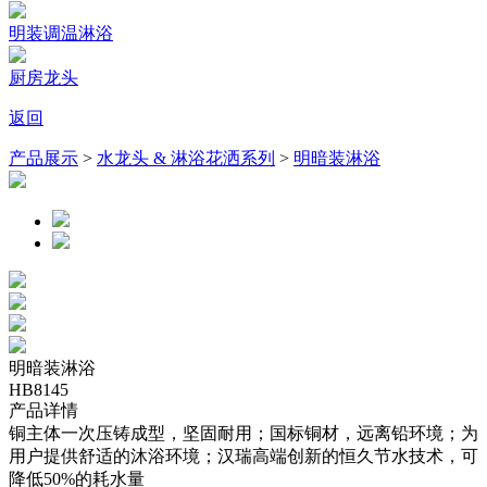
明装调温淋浴
厨房龙头
返回
产品展示
>
水龙头 & 淋浴花洒系列
>
明暗装淋浴
明暗装淋浴
HB8145
产品详情
铜主体一次压铸成型，坚固耐用；国标铜材，远离铅环境；为
用户提供舒适的沐浴环境；汉瑞高端创新的恒久节水技术，可
降低50%的耗水量