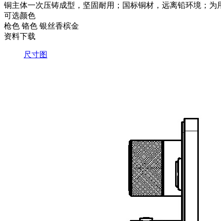
铜主体一次压铸成型，坚固耐用；国标铜材，远离铅环境；为用
可选颜色
枪色
铬色
银丝香槟金
资料下载
尺寸图