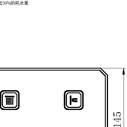
50%的耗水量