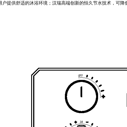
户提供舒适的沐浴环境；汉瑞高端创新的恒久节水技术，可降低