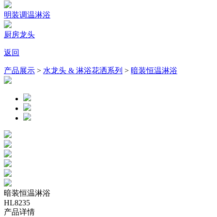
明装调温淋浴
厨房龙头
返回
产品展示
>
水龙头 & 淋浴花洒系列
>
暗装恒温淋浴
暗装恒温淋浴
HL8235
产品详情