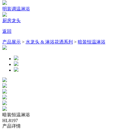
明装调温淋浴
厨房龙头
返回
产品展示
>
水龙头 & 淋浴花洒系列
>
暗装恒温淋浴
暗装恒温淋浴
HL8197
产品详情