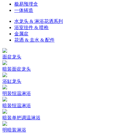
极易预埋盒
一体铸造
水龙头 & 淋浴花洒系列
浴室挂件 & 喷枪
金属盆
花洒 & 去水 & 配件
面盆龙头
暗装面盆龙头
浴缸龙头
明装恒温淋浴
暗装恒温淋浴
暗装单把调温淋浴
明暗装淋浴