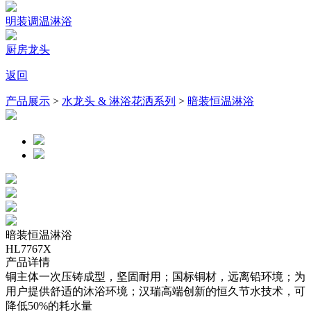
明装调温淋浴
厨房龙头
返回
产品展示
>
水龙头 & 淋浴花洒系列
>
暗装恒温淋浴
暗装恒温淋浴
HL7767X
产品详情
铜主体一次压铸成型，坚固耐用；国标铜材，远离铅环境；为
用户提供舒适的沐浴环境；汉瑞高端创新的恒久节水技术，可
降低50%的耗水量