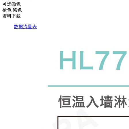
可选颜色
枪色
铬色
资料下载
数据流量表