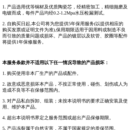
1. 产品选用优等铜材及优质陶瓷芯，经精密加工，精细抛磨及
电镀而成，每件产品均经0.2-1.2Mpa水压检漏测试。
2. 自购买日起,本公司将为您提供5年保用服务(以提供相应的
购买发票或证明文件为准),保用期限适用于因用料或制造不良
而引致的质量问题或损坏。产品的镀层以及软管、胶圈等配件
将提供1年保修服务。
本服务条款并不适用以下任一情况导致的产品损坏：
1. 购买使用非本厂生产的产品或配件。
2. 故意或恶意损坏本产品，不按正常使用，碰伤、划伤或人为
造成不良等不在保修范围内。
3. 对产品私自拆卸、组装；未按本说明书的要求正确安装及使
用、维护本产品。
4. 超出本说明书界定之服务范围或超出产品保修期限。
5. 产品冻裂属于自然灾害，不属于国家规定的质保范围。