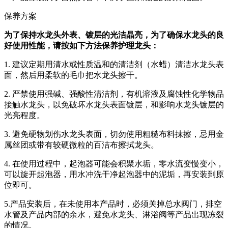
保养方案
为了保持水龙头外表、镀层的光洁晶亮，为了确保水龙头的良
好使用性能，请按如下方法保养护理龙头：
1. 建议定期用清水或性质温和的清洁剂（水蜡）清洁水龙头表
面，然后用柔软的毛巾把水龙头擦干。
2. 严禁使用强碱、强酸性清洁剂，有机溶液及腐蚀性化学物品
接触水龙头，以免破坏水龙头表面镀层，和影响水龙头镀层的
光亮程度。
3. 避免硬物划伤水龙头表面，切勿使用粗糙布料抹擦，忌用金
属丝团或带有较硬微粒的百洁布擦拭龙头。
4. 在使用过程中，起泡器可能会积聚水垢，零水流变慢变小，
可以旋开起泡器，用水冲洗干净起泡器中的泥垢，再安装到原
位即可。
5.产品安装后，在未使用本产品时，必须关掉总水阀门，排空
水管及产品内部的余水，避免水龙头、淋浴阀等产品出现冻裂
的情况。