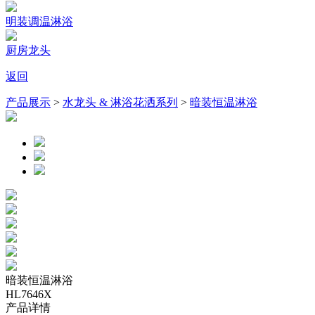
明装调温淋浴
厨房龙头
返回
产品展示
>
水龙头 & 淋浴花洒系列
>
暗装恒温淋浴
暗装恒温淋浴
HL7646X
产品详情