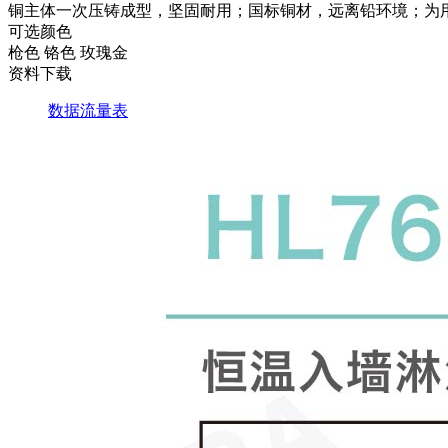
铜主体一次压铸成型，坚固耐用；国标铜材，远离铅环境；为用
可选颜色
枪色
铬色
玫瑰金
资料下载
数据流量表